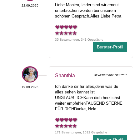
Liebe Monica, leider sind wir erneut
22.09.2025
unterbrochen worden bei unserem
schönen Gespräch.Alles Liebe Petra
35 Bewertungen, 341 Gespräche
Berater-Profil
Shanthia
Bewertet von: Nel******
Ich danke dir für alles,denn was du
19.09.2025
alles sehen kannst ist
UNGLAUBLICHKann dich herzlichst
weiter empfehlenTAUSEND STERNE
FÜR DICHDanke, Nela
171 Bewertungen, 1032 Gespräche
Berater-Profil