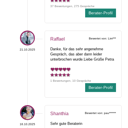
37 Bewertungen, 275 Gespräche
Berater-Profil
Raffael
Bewertet von: Lim***
Danke, für das sehr angenehme
21.10.2025
Gespräch, das aber dann leider
unterbrochen wurde.Liebe Grüße Petra
1 Bewertungen, 10 Gespräche
Berater-Profil
Shanthia
Bewertet von: pau******
Sehr gute Beraterin
16.10.2025