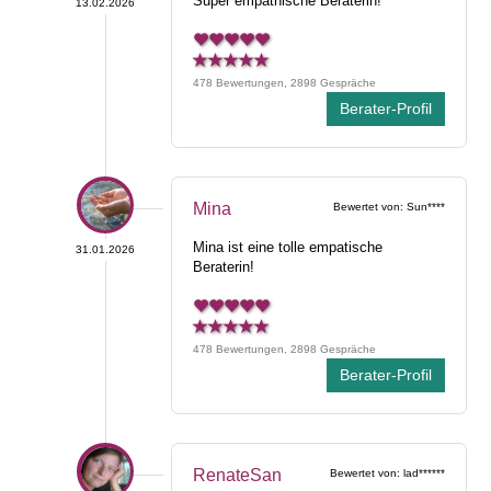
Super empathische Beraterin!
13.02.2026
478 Bewertungen, 2898 Gespräche
Berater-Profil
Mina
Bewertet von: Sun****
Mina ist eine tolle empatische
31.01.2026
Beraterin!
478 Bewertungen, 2898 Gespräche
Berater-Profil
RenateSan
Bewertet von: lad******