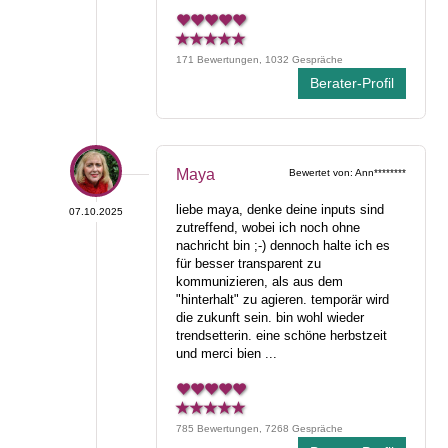
171 Bewertungen, 1032 Gespräche
Berater-Profil
Maya
Bewertet von: Ann********
liebe maya, denke deine inputs sind
07.10.2025
zutreffend, wobei ich noch ohne
nachricht bin ;-) dennoch halte ich es
für besser transparent zu
kommunizieren, als aus dem
"hinterhalt" zu agieren. temporär wird
die zukunft sein. bin wohl wieder
trendsetterin. eine schöne herbstzeit
und merci bien ...
785 Bewertungen, 7268 Gespräche