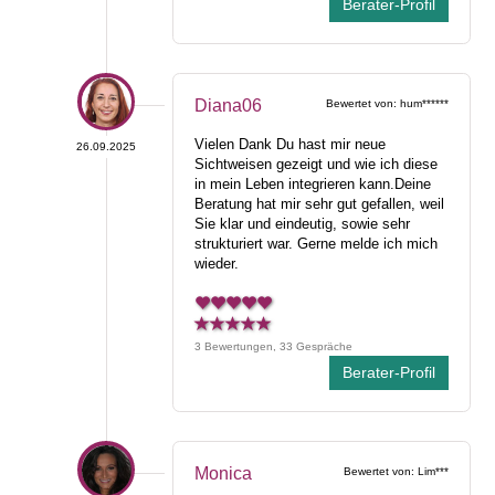
Berater-Profil
Diana06
Bewertet von: hum******
Vielen Dank Du hast mir neue
26.09.2025
Sichtweisen gezeigt und wie ich diese
in mein Leben integrieren kann.Deine
Beratung hat mir sehr gut gefallen, weil
Sie klar und eindeutig, sowie sehr
strukturiert war. Gerne melde ich mich
wieder.
3 Bewertungen, 33 Gespräche
Berater-Profil
Monica
Bewertet von: Lim***