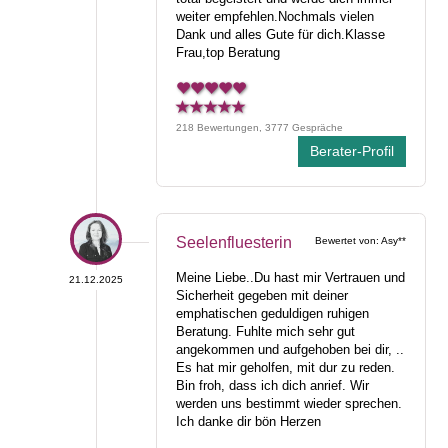
weiter empfehlen.Nochmals vielen
Dank und alles Gute für dich.Klasse
Frau,top Beratung
218 Bewertungen, 3777 Gespräche
Berater-Profil
Seelenfluesterin
Bewertet von: Asy**
Meine Liebe..Du hast mir Vertrauen und
21.12.2025
Sicherheit gegeben mit deiner
emphatischen geduldigen ruhigen
Beratung. Fuhlte mich sehr gut
angekommen und aufgehoben bei dir, ..
Es hat mir geholfen, mit dur zu reden.
Bin froh, dass ich dich anrief. Wir
werden uns bestimmt wieder sprechen.
Ich danke dir bön Herzen