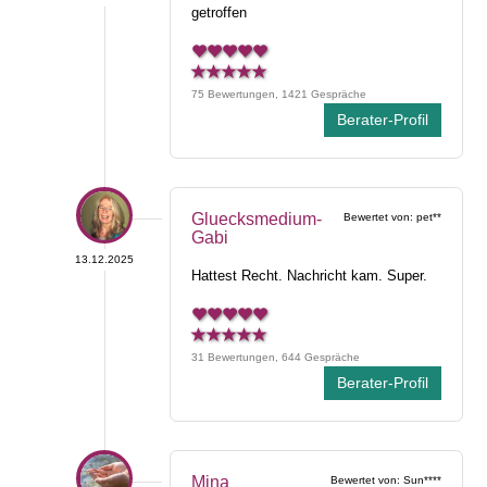
getroffen
75 Bewertungen, 1421 Gespräche
Berater-Profil
Gluecksmedium-
Bewertet von: pet**
Gabi
13.12.2025
Hattest Recht. Nachricht kam. Super.
31 Bewertungen, 644 Gespräche
Berater-Profil
Mina
Bewertet von: Sun****