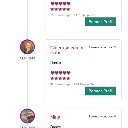
75 Bewertungen, 1421 Gespräche
Berater-Profil
Gluecksmedium-
Bewertet von: Lov***
Gabi
08.04.2026
Danke
31 Bewertungen, 644 Gespräche
Berater-Profil
Mina
Bewertet von: Lov***
Danke
08.04.2026