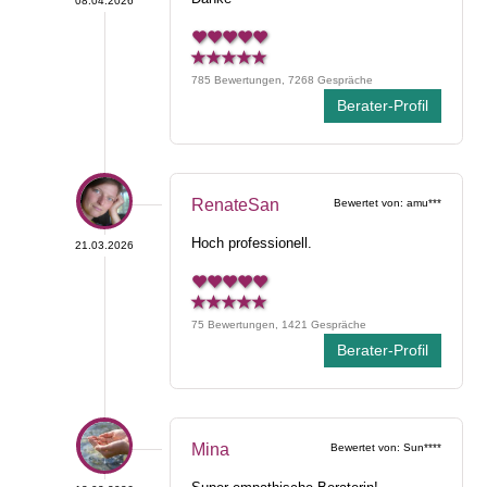
08.04.2026
785 Bewertungen, 7268 Gespräche
Berater-Profil
RenateSan
Bewertet von: amu***
Hoch professionell.
21.03.2026
75 Bewertungen, 1421 Gespräche
Berater-Profil
Mina
Bewertet von: Sun****