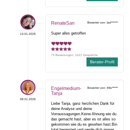
RenateSan
Bewertet von: lad******
Super alles getroffen
13.01.2026
75 Bewertungen, 1421 Gespräche
Berater-Profil
Engelmedium-
Bewertet von: 69e*****
Tanja
09.01.2026
Liebe Tanja, ganz herzlichen Dank für
deine Analyse und deine
Vorraussagungen.Keine Ahnung wie du
das gemacht hast, aber es ist alles so
gekommen wie du es gesehen hast.Bin
total begeistert und werde dich immer