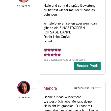
Hallo und sorry die späte Bewertung
18.06.2026
du hattest wieder mal recht habe es
gefunden
wir telefonieren selten aber wenn dann
gibt es ein EINGETROFFEN
ICH SAGE DANKE
Recht liebe Grüße
Sigrid
301 Bewertungen, 4308 Gespräche
Berater-Profil
Menora
Bewertet von: Pin******
Danke für das wunderbare
17.06.2026
Erstgespräch liebe Menora, deine
Hellsicht ist grandios! Du hast mir
genau das bestätigt was ich im Herzen