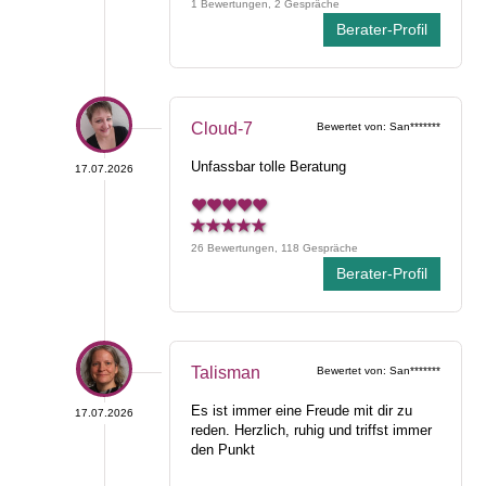
1 Bewertungen, 2 Gespräche
Berater-Profil
Cloud-7
Bewertet von: San*******
Unfassbar tolle Beratung
17.07.2026
26 Bewertungen, 118 Gespräche
Berater-Profil
Talisman
Bewertet von: San*******
Es ist immer eine Freude mit dir zu
17.07.2026
reden. Herzlich, ruhig und triffst immer
den Punkt