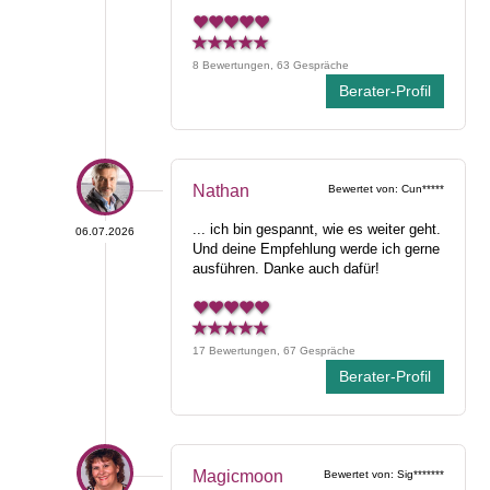
8 Bewertungen, 63 Gespräche
Berater-Profil
Nathan
Bewertet von: Cun*****
... ich bin gespannt, wie es weiter geht.
06.07.2026
Und deine Empfehlung werde ich gerne
ausführen. Danke auch dafür!
17 Bewertungen, 67 Gespräche
Berater-Profil
Magicmoon
Bewertet von: Sig*******