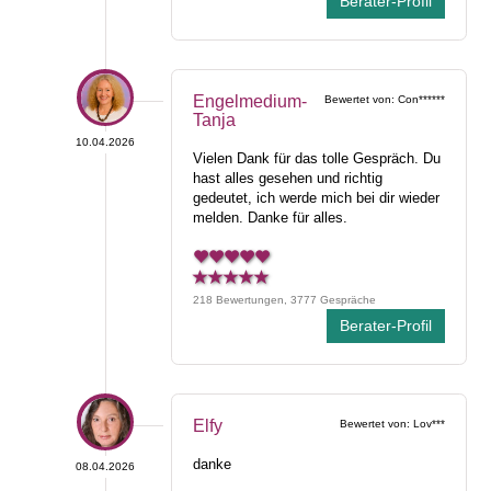
Berater-Profil
Engelmedium-
Bewertet von: Con******
Tanja
10.04.2026
Vielen Dank für das tolle Gespräch. Du
hast alles gesehen und richtig
gedeutet, ich werde mich bei dir wieder
melden. Danke für alles.
218 Bewertungen, 3777 Gespräche
Berater-Profil
Elfy
Bewertet von: Lov***
danke
08.04.2026