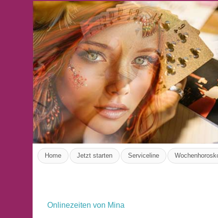
Home
Jetzt starten
Serviceline
Wochenhorosk
Onlinezeiten von Mina