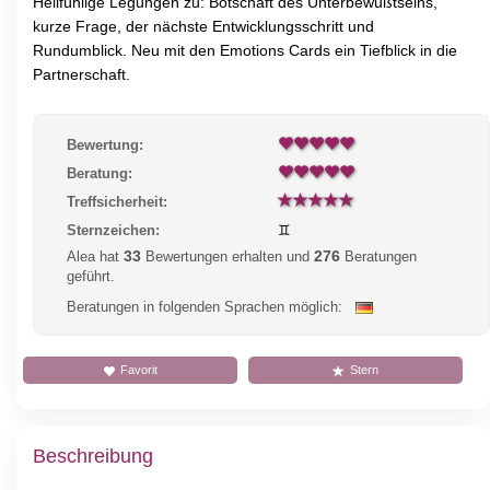
Hellfühlige Legungen zu: Botschaft des Unterbewußtseins,
kurze Frage, der nächste Entwicklungsschritt und
Rundumblick. Neu mit den Emotions Cards ein Tiefblick in die
Partnerschaft.
Bewertung:
Beratung:
Treffsicherheit:
Sternzeichen:
♊
33
276
Alea hat
Bewertungen erhalten und
Beratungen
geführt.
Beratungen in folgenden Sprachen möglich:
Favorit
Stern
Beschreibung