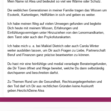
Mein Name ist Alea und bedeutet so viel wie Wärme oder Schutz.
Die weiblichen Generationen in meiner Familie tragen das Wissen um
Esoterik, Kartenlegen, Hellfühlen in sich und geben es weiter.
Ich habe meinen Weg auf vielen Umwegen gefunden und begleite
Dich heute mit meinem Wissen, Erfahrungen und
Einfühlungsvermögen unter Hinzuziehen von den Lenormandkarten,
dem Tarot oder auch den Psykofuturakarten.
Ich habe mich u. a. bei Malkiel Dietrich oder auch Carola Winter
weiter ausbilden lassen, um Dir auch Fragen zu Liebe, Partnerschaft
Beruf und Finanzen ganz präzise beantworten zu können.
Du hast mir eine feinfühlige und medial veranlagte Berateringefunden,
die Dir Türen öffnet und Wege bereitet, welche Du dann selbständig
durchqueren und beschreiten darfst.
Zu Themen Rund um die Gesundheit, Rechtsangelegenheiten und
den Tod darf ich Dir aus rechtlichen Gründen keine Auskunft
geben.HerzlichDeine Alea