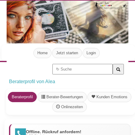
Home
Jetzt starten
Login
Beraterprofil von Alea
Beraterprofil
Berater-Bewertungen
Kunden Emotions
Onlinezeiten
Offline. Rückruf anfordern!