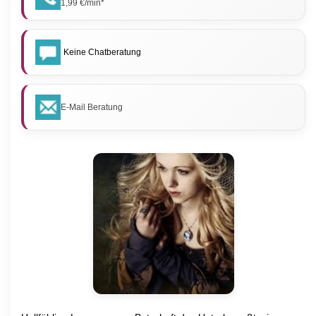
1,99 €/min*
Keine Chatberatung
E-Mail Beratung