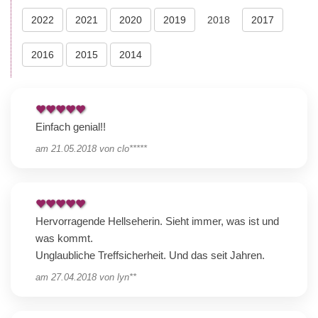
2022
2021
2020
2019
2018
2017
2016
2015
2014
Einfach genial!!
am
21.05.2018
von
clo*****
Hervorragende Hellseherin. Sieht immer, was ist und
was kommt.
Unglaubliche Treffsicherheit. Und das seit Jahren.
am
27.04.2018
von
lyn**