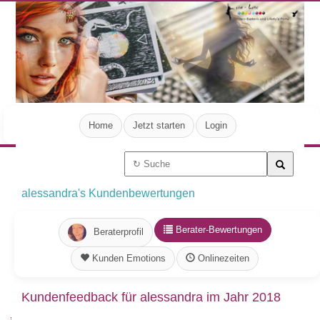
Home
Jetzt starten
Login
alessandra's Kundenbewertungen
Berater-Bewertungen
Beraterprofil
Kunden Emotions
Onlinezeiten
Kundenfeedback für alessandra im Jahr 2018