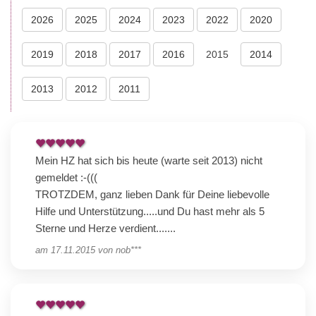
2026
2025
2024
2023
2022
2020
2019
2018
2017
2016
2015
2014
2013
2012
2011
Mein HZ hat sich bis heute (warte seit 2013) nicht
gemeldet :-(((
TROTZDEM, ganz lieben Dank für Deine liebevolle
Hilfe und Unterstützung.....und Du hast mehr als 5
Sterne und Herze verdient.......
am
17.11.2015
von
nob***