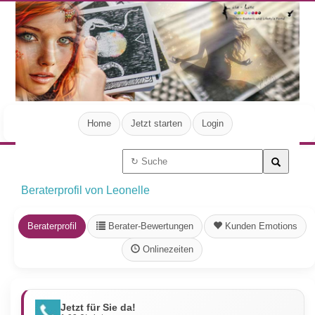
Home
Jetzt starten
Login
Beraterprofil von Leonelle
Beraterprofil
Berater-Bewertungen
Kunden Emotions
Onlinezeiten
Jetzt für Sie da!