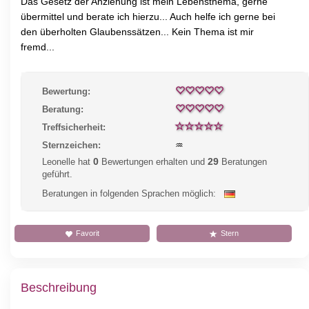
Das Gesetz der Anziehung ist mein Lebensthema, gerne
übermittel und berate ich hierzu... Auch helfe ich gerne bei
den überholten Glaubenssätzen... Kein Thema ist mir
fremd...
Bewertung:
Beratung:
Treffsicherheit:
Sternzeichen:
♒
0
29
Leonelle hat
Bewertungen erhalten und
Beratungen
geführt.
Beratungen in folgenden Sprachen möglich:
Favorit
Stern
Beschreibung