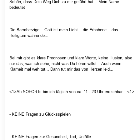
Schön, dass Dein Weg Dich zu mir geführt hat... Mein Name
bedeutet
Die Barmherzige... Gott ist mein Licht... die Erhabene... das
Heiligtum wahrende...
Bei mir gibt es klare Prognosen und klare Worte, keine Illusion, also
nur das, was ich sehe, nicht was Du hören willst... Auch wenn
Klarheit mal weh tut... Dann tut mir das von Herzen leid...
<1>Ab SOFORTs bin ich täglich von ca. 11 - 23 Uhr erreichbar... <1>
- KEINE Fragen zu Glücksspielen
- KEINE Fragen zur Gesundheit, Tod, Unfälle...