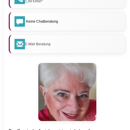
1,99 €/min*
Keine Chatberatung
E-Mail Beratung