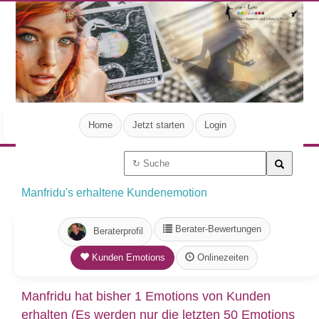
Home
Jetzt starten
Login
Manfridu's erhaltene Kundenemotion
Berater-Bewertungen
Beraterprofil
Kunden Emotions
Onlinezeiten
Manfridu hat bisher 1 Emotions von Kunden
erhalten (Es werden nur die letzten 50 Emotions