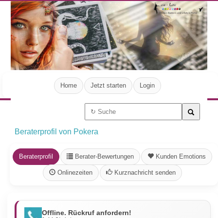
Home
Jetzt starten
Login
Beraterprofil von Pokera
Beraterprofil
Berater-Bewertungen
Kunden Emotions
Onlinezeiten
Kurznachricht senden
Offline. Rückruf anfordern!