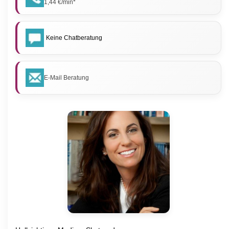
1,44 €/min*
Keine Chatberatung
E-Mail Beratung