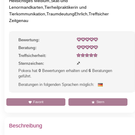
Hellsichtiges Medium,Skat-und
Lenormandkarten,Tierheilpraktikerin und
Tierkommunikation,TraumdeutungEhrlich,Treffsicher
Zeitgenau
Bewertung:
Beratung:
Treffsicherheit:
Sternzeichen:
♐
0
6
Pokera hat
Bewertungen erhalten und
Beratungen
geführt.
Beratungen in folgenden Sprachen möglich:
Favorit
Stern
Beschreibung