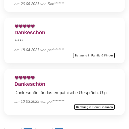
am
26.06.2023
von
San*******
Dankeschön
*****
am
18.04.2023
von
pet********
Beratung in Familie & Kinder
Dankeschön
Dankeschön für das empathische Gespräch. Glg
am
10.03.2023
von
pet********
Beratung in Beruf-Finanzen