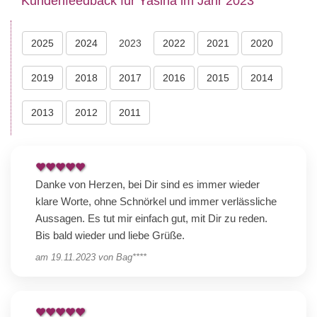
Kundenfeedback für Yasina im Jahr 2023
2025
2024
2023
2022
2021
2020
2019
2018
2017
2016
2015
2014
2013
2012
2011
Danke von Herzen, bei Dir sind es immer wieder
klare Worte, ohne Schnörkel und immer verlässliche
Aussagen. Es tut mir einfach gut, mit Dir zu reden.
Bis bald wieder und liebe Grüße.
am
19.11.2023
von
Bag****