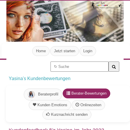
Home
Jetzt starten
Login
Yasina's Kundenbewertungen
Berater-Bewertungen
Beraterprofil
Kunden Emotions
Onlinezeiten
Kurznachricht senden