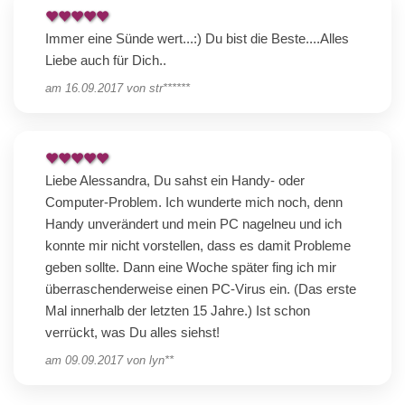
Immer eine Sünde wert...:) Du bist die Beste....Alles
Liebe auch für Dich..
am
16.09.2017
von
str******
Liebe Alessandra, Du sahst ein Handy- oder
Computer-Problem. Ich wunderte mich noch, denn
Handy unverändert und mein PC nagelneu und ich
konnte mir nicht vorstellen, dass es damit Probleme
geben sollte. Dann eine Woche später fing ich mir
überraschenderweise einen PC-Virus ein. (Das erste
Mal innerhalb der letzten 15 Jahre.) Ist schon
verrückt, was Du alles siehst!
am
09.09.2017
von
lyn**