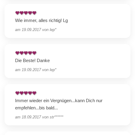
Wie immer, alles richtig! Lg
am
19.09.2017
von
lep*
Die Beste! Danke
am
19.09.2017
von
lep*
Immer wieder ein Vergnügen...kann Dich nur
empfehlen...bis bald...
am
18.09.2017
von
str******