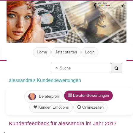
Home
Jetzt starten
Login
alessandra's Kundenbewertungen
Berater-Bewertungen
Beraterprofil
Kunden Emotions
Onlinezeiten
Kundenfeedback für alessandra im Jahr 2017