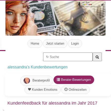
Home
Jetzt starten
Login
alessandra's Kundenbewertungen
Berater-Bewertungen
Beraterprofil
Kunden Emotions
Onlinezeiten
Kundenfeedback für alessandra im Jahr 2017